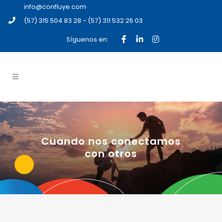
info@confluye.com
(57) 315 504 83 28 - (57) 311 532 26 03
Síguenos en:
Cuando nos conectamos
con otros