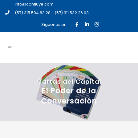
info@confluye.com
(57) 315 504 83 28 - (57) 311 532 26 03
Síguenos en:
Cartas del Capital
El Poder de la
Conversación