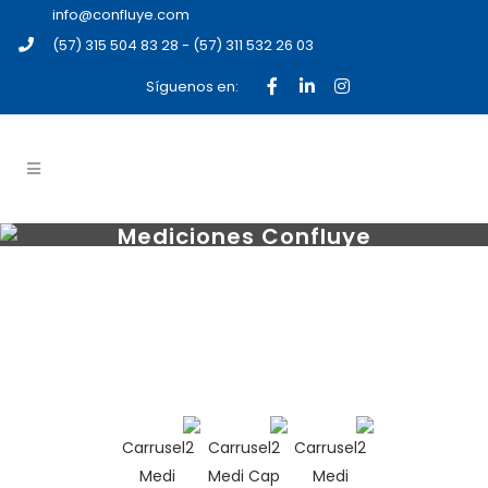
info@confluye.com
(57) 315 504 83 28 - (57) 311 532 26 03
Síguenos en:
Mediciones Confluye
Un cambio en la forma de
medir
a partir de un cambio en la
forma de mirar