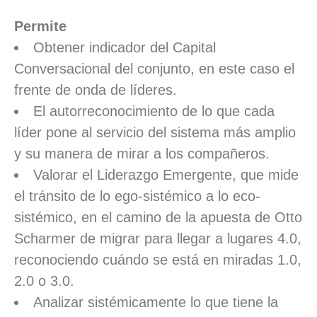
Permite
Obtener indicador del Capital
Conversacional del conjunto, en este caso el
frente de onda de líderes.
El autorreconocimiento de lo que cada
líder pone al servicio del sistema más amplio
y su manera de mirar a los compañeros.
Valorar el Liderazgo Emergente, que mide
el tránsito de lo ego-sistémico a lo eco-
sistémico, en el camino de la apuesta de Otto
Scharmer de migrar para llegar a lugares 4.0,
reconociendo cuándo se está en miradas 1.0,
2.0 o 3.0.
Analizar sistémicamente lo que tiene la