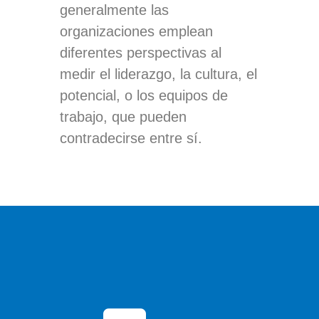
generalmente las
organizaciones emplean
diferentes perspectivas al
medir el liderazgo, la cultura, el
potencial, o los equipos de
trabajo, que pueden
contradecirse entre sí.