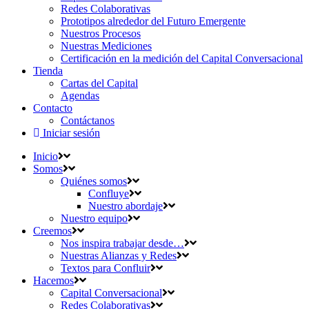
Redes Colaborativas
Prototipos alrededor del Futuro Emergente
Nuestros Procesos
Nuestras Mediciones
Certificación en la medición del Capital Conversacional
Tienda
Cartas del Capital
Agendas
Contacto
Contáctanos
Iniciar sesión
Inicio
Somos
Quiénes somos
Confluye
Nuestro abordaje
Nuestro equipo
Creemos
Nos inspira trabajar desde…
Nuestras Alianzas y Redes
Textos para Confluir
Hacemos
Capital Conversacional
Redes Colaborativas