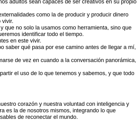
nos adultos sean capaces de ser creativos en su propio
externalidades como la de producir y producir dinero
vivir.
- y que no solo la usamos como herramienta, sino que
eremos identificar todo el tiempo.
es en este vivir.
bo saber qué pasa por ese camino antes de llegar a mí,
somarse de vez en cuando a la conversación panorámica,
artir el uso de lo que tenemos y sabemos, y que todo
estro corazón y nuestra voluntad con inteligencia y
erra es la de nosotros mismos, integrando lo que
sables de reconectar el mundo.