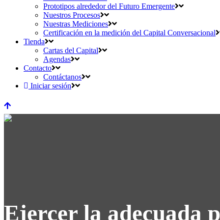
Prototipos alrededor del Futuro Emergente
Nuestros Procesos
Nuestras Mediciones
Certificación en la medición del Capital Conversacional
Tienda
Cartas del Capital
Agendas
Contacto
Contáctanos
Iniciar sesión
Ejercer la adecuada p