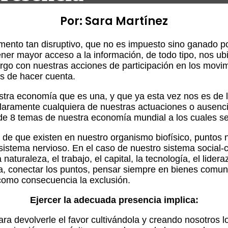
Por: Sara Martínez
ento tan disruptivo, que no es impuesto sino ganado p
ener mayor acceso a la información, de todo tipo, nos ub
argo con nuestras acciones de participación en los movi
s de hacer cuenta.
estra economía que es una, y que ya esta vez nos es de
claramente cualquiera de nuestras actuaciones o ausenc
 de 8 temas de nuestra economía mundial a los cuales s
de que existen en nuestro organismo biofísico, puntos n
istema nervioso. En el caso de nuestro sistema social-c
turaleza, el trabajo, el capital, la tecnología, el lider
ca, conectar los puntos, pensar siempre en bienes comun
como consecuencia la exclusión.
Ejercer la adecuada presencia implica:
a devolverle el favor cultivándola y creando nosotros