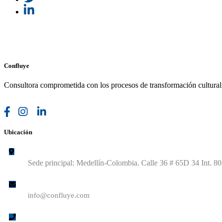
Confluye
Consultora comprometida con los procesos de transformación cultura
Ubicación
Sede principal: Medellín-Colombia. Calle 36 # 65D 34 Int. 8
info@confluye.com