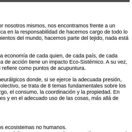
or nosotros mismos, nos encontramos frente a un
ica en la responsabilidad de hacernos cargo de todo lo
mientos del mundo, hacemos parte del tejido, nada está
 la economía de cada quien, de cada país, de cada
ia de acción tiene un impacto Eco-Sistémico. A su vez,
e refiere como puntos de acupuntura.
eurálgicos donde, si se ejerce la adecuada presión,
olectivo, se trata de 8 temas fundamentales sobre los
azgo, el consumo, la coordinación y la propiedad. En
es y en el adecuado uso de las cosas, más allá de
 los ecosistemas no humanos.