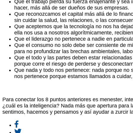
Que el trabajo pierda su fuerza enajenante y sea 
hacer, más allá de ser dueños de sus empresas.
Que reconozcamos el capital más allá de lo financ
sin cuidar la salud, las relaciones, o las consecuen
Que aceptemos que la tecnología no nos ha dejado
ella nos usa a nosotros algorítmicamente, recibie
Que el liderazgo no pertenece a nadie en particul
Que el consumo no solo debe ser consiente de mi 
para no profundizar las brechas ambientales, labor
Que el todo y las partes deben estar relacionadas
porque corre el riesgo de perderse y desconecta
Que nada y todo nos pertenece: nada porque no s
nos pertenece porque estamos llamados a cuidar, 
Para conectar los 8 puntos anteriores es menester, in
¿cuál es la inteligencia? Nada más que apertura para la
sentimos, hacemos y pensamos y así ayudar a zurcir 