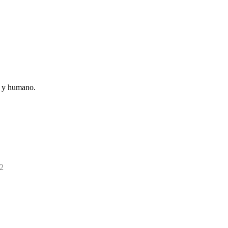
l y humano.
02