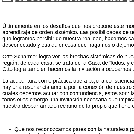
Últimamente en los desafíos que nos propone este mom
aprendizaje de orden sistémico. Las posibilidades de t
que logramos percibir de nuestra realidad, hacernos c
desconectado y cualquier cosa que hagamos o dejemo
Otto Scharmer logra ver las brechas sistémicas de nu
región, de cada casa; se trata de la Casa de Todos, y 
Otto logra también hacernos la invitación a ocuparnos
La acupuntura como práctica opera bajo la consciencia 
hay una resonancia amplia por la conexión de nuestro s
cuales debemos actuar con contundencia, estos son: la na
todos ellos emerge una invitación necesaria que impli
nuestro desparramado reclamo de lo propio que tiene 
Que nos reconozcamos pares con la naturaleza par