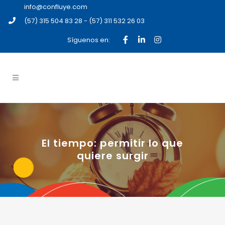
info@confluye.com
(57) 315 504 83 28 - (57) 311 532 26 03
Síguenos en:
El tiempo: permitir lo que
quiere surgir