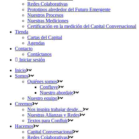
Redes Colaborativas
Prototipos alrededor del Futuro Emergente
Nuestros Procesos
Nuestras Mediciones
Certificación en la medición del Capital Conversacional
Tienda
Cartas del Capital
Agendas
Contacto
Contáctanos
Iniciar sesión
Inicio
Somos
Quiénes somos
Confluye
Nuestro abordaje
Nuestro equipo
Creemos
Nos inspira trabajar desde…
Nuestras Alianzas y Redes
Textos para Confluir
Hacemos
Capital Conversacional
Redes Colaborativas