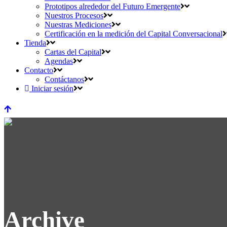
Prototipos alrededor del Futuro Emergente
Nuestros Procesos
Nuestras Mediciones
Certificación en la medición del Capital Conversacional
Tienda
Cartas del Capital
Agendas
Contacto
Contáctanos
Iniciar sesión
Archive