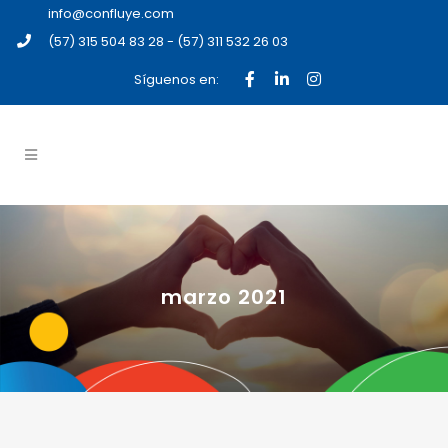
info@confluye.com
(57) 315 504 83 28 - (57) 311 532 26 03
Síguenos en:
marzo 2021
16