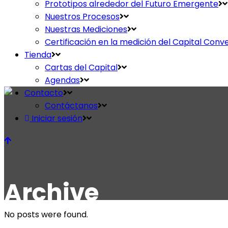
Prototipos alrededor del Futuro Emergente
Nuestros Procesos
Nuestras Mediciones
Certificación en la medición del Capital Conv
Tienda
Cartas del Capital
Agendas
Contacto
Contáctanos
Iniciar sesión
Archive
No posts were found.