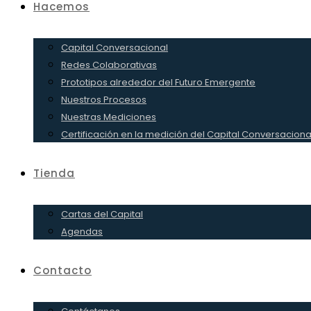
Hacemos
Capital Conversacional
Redes Colaborativas
Prototipos alrededor del Futuro Emergente
Nuestros Procesos
Nuestras Mediciones
Certificación en la medición del Capital Conversaciona
Tienda
Cartas del Capital
Agendas
Contacto