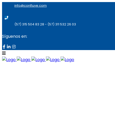
info@confluye.com
(57) 315 504 83 28 - (57) 311 532 26 03
Síguenos en: