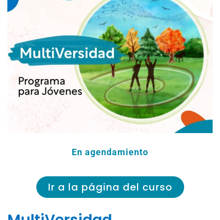
En agendamiento
Ir a la página del curso
MultiVersidad