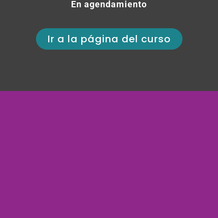
En agendamiento
Ir a la página del curso