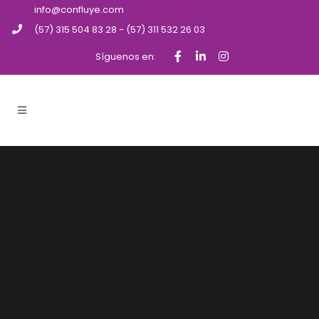
info@confluye.com
(57) 315 504 83 28 - (57) 311 532 26 03
Síguenos en: